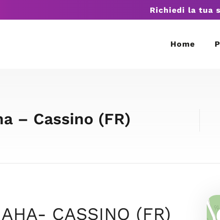
Richiedi la tua 
Home
P
 – Cassino (FR)
AHA- CASSINO (FR)