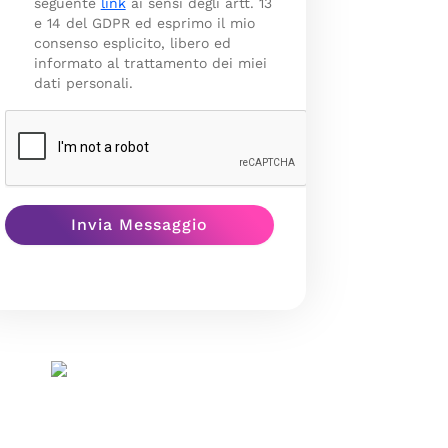
seguente
link
ai sensi degli artt. 13
e 14 del GDPR ed esprimo il mio
consenso esplicito, libero ed
informato al trattamento dei miei
dati personali.