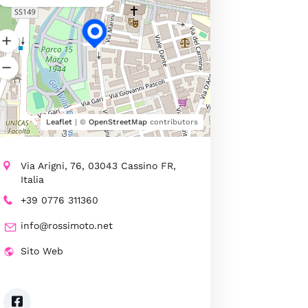
Leaflet
| ©
OpenStreetMap
contributors
Via Arigni, 76, 03043 Cassino FR,
Italia
+39 0776 311360
info@rossimoto.net
Sito Web