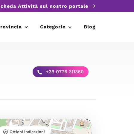
scheda Attività sul nostro portale
rovincia
Categorie
Blog
+39 0776 311360
Ottieni indicazioni