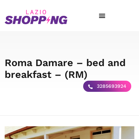
Roma Damare – bed and
breakfast – (RM)
3285693924