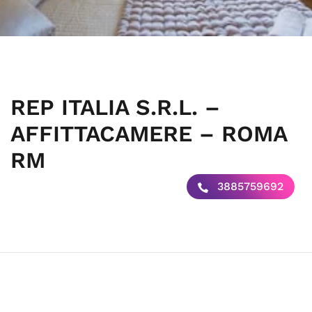
REP ITALIA S.R.L. –
AFFITTACAMERE – ROMA
RM
3885759692