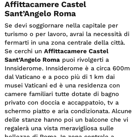
Affittacamere Castel
Sant’Angelo Roma
Se devi soggiornare nella capitale per
turismo o per lavoro, avrai la necessità di
fermarti in una zona centrale della città.
Se cerchi un
Affittacamere Castel
Sant’Angelo Roma
puoi rivolgerti a
Innsiderome. Innsiderome è a circa 600m
dal Vaticano e a poco più di 1 km dai
musei Vaticani ed è una residenza con
camere familiari tutte dotate di bagno
privato con doccia e accappatoio, tv a
schermo piatto e aria condizionata. Alcune
delle stanze hanno poi un balcone che vi
regalerà una vista meravigliosa sulle
bellezze di Roma. In zona centrale a