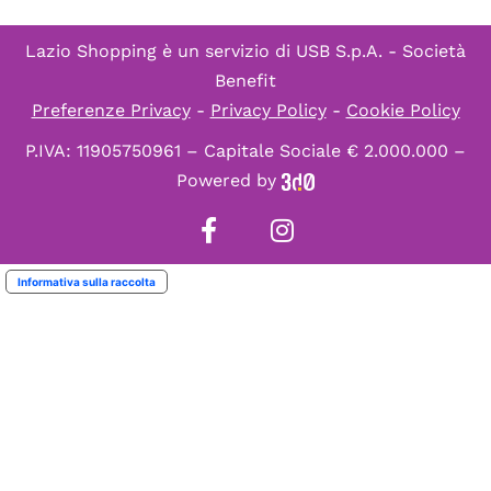
Lazio Shopping è un servizio di
USB S.p.A. - Società
Benefit
Preferenze Privacy
-
Privacy Policy
-
Cookie Policy
P.IVA: 11905750961 – Capitale Sociale € 2.000.000 –
Powered by
Informativa sulla raccolta