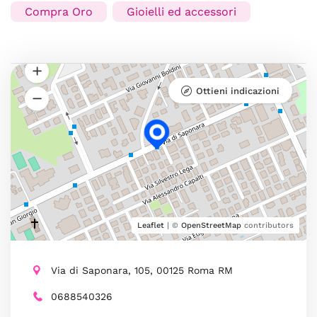
Compra Oro
Gioielli ed accessori
Ottieni indicazioni
Leaflet
| ©
OpenStreetMap
contributors
Via di Saponara, 105, 00125 Roma RM
0688540326