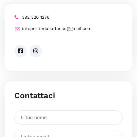
392 326 1276
infoportieriallattacco@gmail.com
Contattaci