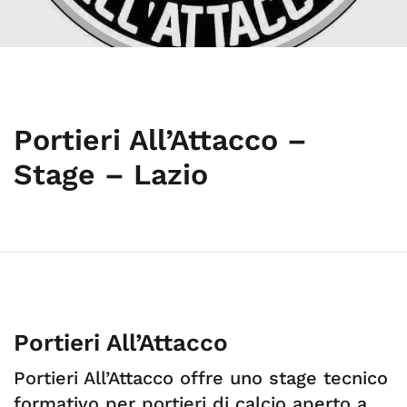
Portieri All’Attacco –
Stage – Lazio
Portieri All’Attacco
Portieri All’Attacco offre uno stage tecnico
formativo per portieri di calcio aperto a