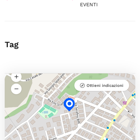
EVENTI
Tag
Ottieni indicazioni