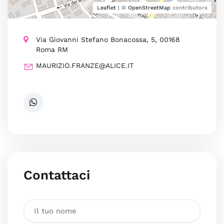
Leaflet
| ©
OpenStreetMap
contributors
Via Giovanni Stefano Bonacossa, 5, 00168
Roma RM
MAURIZIO.FRANZE@ALICE.IT
Contattaci