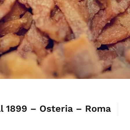
al 1899 – Osteria – Roma