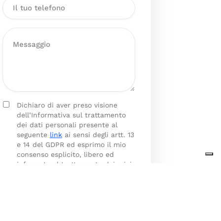
Dichiaro di aver preso visione
dell’Informativa sul trattamento
dei dati personali presente al
seguente
link
ai sensi degli artt. 13
e 14 del GDPR ed esprimo il mio
consenso esplicito, libero ed
informato al trattamento dei miei
dati personali.