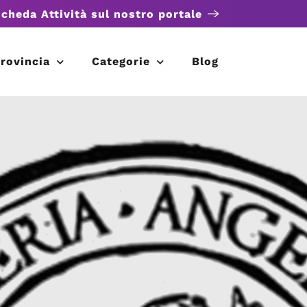
scheda Attività sul nostro portale
rovincia
Categorie
Blog