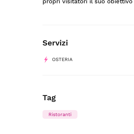
propri visitatori il suo obiettiv
Servizi
OSTERIA
Tag
Ristoranti