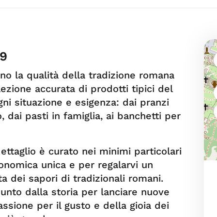
99
rno la qualità della tradizione romana
zione accurata di prodotti tipici del
gni situazione e esigenza: dai pranzi
, dai pasti in famiglia, ai banchetti per
dettaglio è curato nei minimi particolari
ronomica unica e per regalarvi un
a dei sapori di tradizionali romani.
unto dalla storia per lanciare nuove
assione per il gusto e della gioia dei