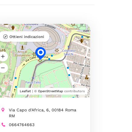
Ottieni indicazioni
Leaflet
| ©
OpenStreetMap
contributors
Via Capo d'Africa, 6, 00184 Roma
RM
0664764663