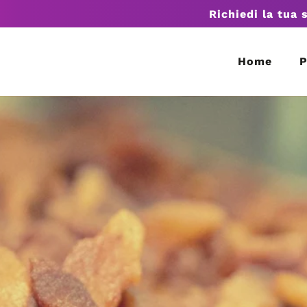
Richiedi la tua 
Home
P