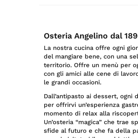
Osteria Angelino dal 18
La nostra cucina offre ogni gio
del mangiare bene, con una sele
territorio. Offre un menù per o
con gli amici alle cene di lavoro
le grandi occasioni.
Dall’antipasto ai dessert, ogni 
per offrirvi un’esperienza gast
momento di relax alla riscopert
Un’osteria “magica” che trae sp
sfide al futuro e che fa della p