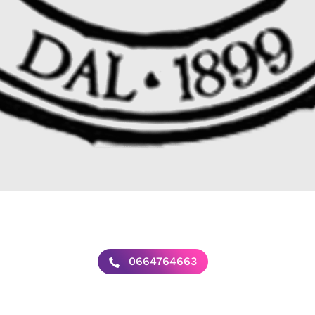
0664764663