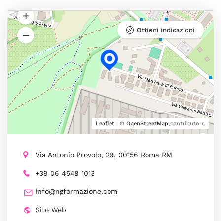
Ottieni indicazioni
Leaflet
| ©
OpenStreetMap
contributors
Via Antonio Provolo, 29, 00156 Roma RM
+39 06 4548 1013
info@ngformazione.com
Sito Web