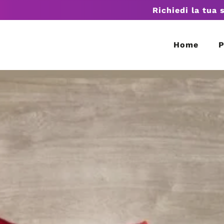
Richiedi la tua 
Home
P