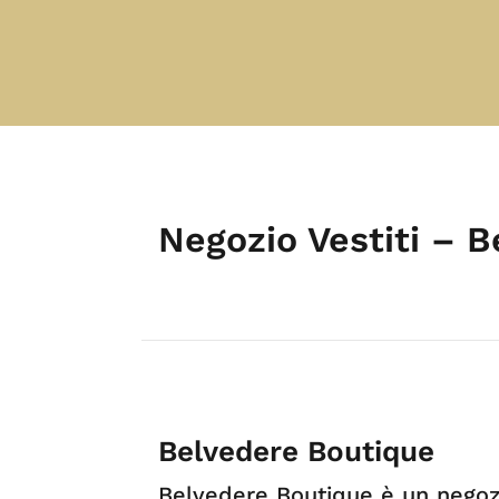
Negozio Vestiti – 
Belvedere Boutique
Belvedere Boutique è un negozi