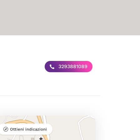
3293881089
Ottieni indicazioni