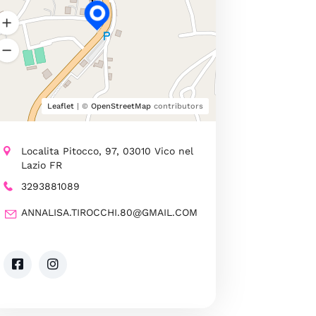
Leaflet
| ©
OpenStreetMap
contributors
Localita Pitocco, 97, 03010 Vico nel
Lazio FR
3293881089
ANNALISA.TIROCCHI.80@GMAIL.COM