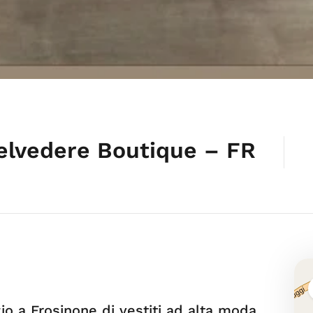
Belvedere Boutique – FR
o a Frosinone di vestiti ad alta moda