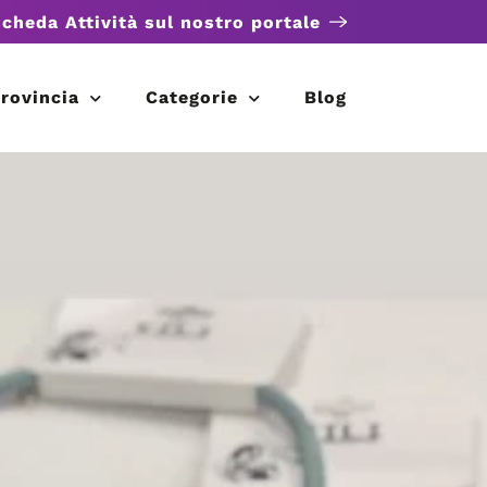
scheda Attività sul nostro portale
rovincia
Categorie
Blog