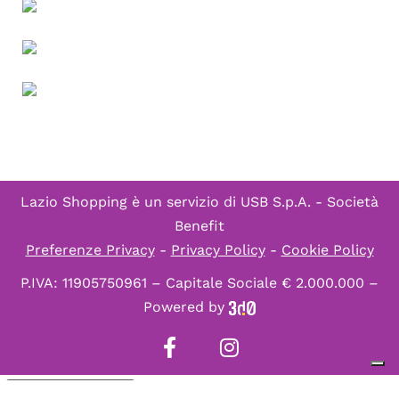
Lazio Shopping è un servizio di
USB S.p.A. - Società
Benefit
Preferenze Privacy
-
Privacy Policy
-
Cookie Policy
P.IVA: 11905750961 – Capitale Sociale € 2.000.000 –
Powered by
Informativa sulla raccolta