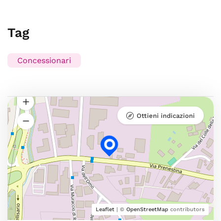
Tag
Concessionari
Ottieni indicazioni
Leaflet
| ©
OpenStreetMap
contributors