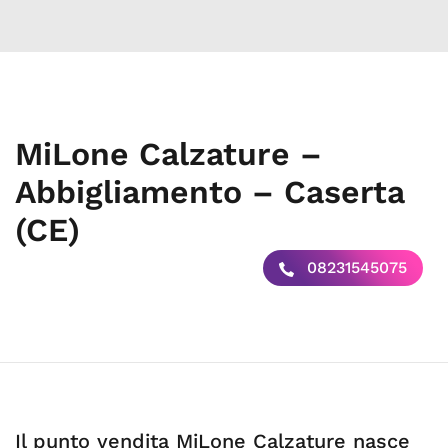
MiLone Calzature –
Abbigliamento – Caserta
(CE)
08231545075
Il punto vendita MiLone Calzature nasce