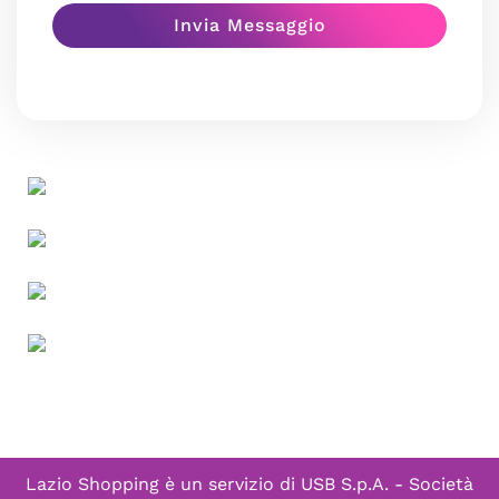
Lazio Shopping è un servizio di
USB S.p.A. - Società