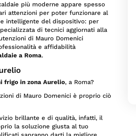
e caldaie più moderne appare spesso
ari attenzioni per poter funzionare al
 intelligente del dispositivo: per
cializzata di tecnici aggiornati alla
utenzioni di Mauro Domenici
fessionalità e affidabilità
caldaie a Roma
.
urelio
i frigo in zona Aurelio
, a Roma?
ioni di Mauro Domenici è proprio ciò
io brillante e di qualità, infatti, il
rio la soluzione giusta al tuo
ificati sapranno darti la migliore