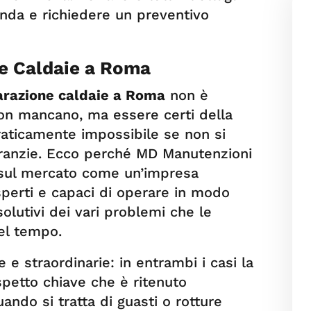
enda e richiedere un preventivo
ne Caldaie a Roma
parazione caldaie a Roma
non è
non mancano, ma essere certi della
praticamente impossibile se non si
ranzie. Ecco perché MD Manutenzioni
 sul mercato come un’impresa
sperti e capaci di operare in modo
solutivi dei vari problemi che le
el tempo.
 e straordinarie: in entrambi i casi la
petto chiave che è ritenuto
ndo si tratta di guasti o rotture