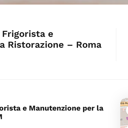
Frigorista e
a Ristorazione – Roma
orista e Manutenzione per la
M