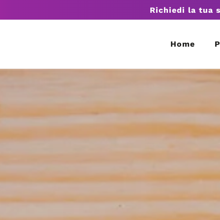
Richiedi la tua 
Home
P