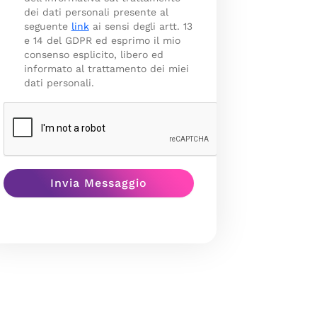
dei dati personali presente al
seguente
link
ai sensi degli artt. 13
e 14 del GDPR ed esprimo il mio
consenso esplicito, libero ed
informato al trattamento dei miei
dati personali.