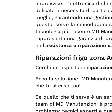
improvvise. L’elettronica dell
delicata e necessita di particol
meglio, garantendo una gestione
questo, serve la manodopera spe
tecnologia più recente.MD Man
rappresenta una garanzia di pro
nell’
assistenza e riparazione 
Riparazioni frigo zona A
Cerchi un esperto in
riparazion
Ecco la soluzione: MD Manutenz
che fa al caso tuo!
Se quello che ti serve è un serviz
team di MD Manutenzioni è prop
problema: tecnici esperti e qual