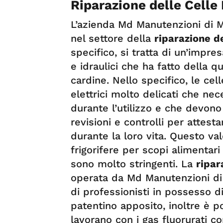
Riparazione delle Celle
L’azienda Md Manutenzioni di M
nel settore della
riparazione de
specifico, si tratta di un’impres
e idraulici che ha fatto della qu
cardine. Nello specifico, le ce
elettrici molto delicati che ne
durante l’utilizzo e che devon
revisioni e controlli per attes
durante la loro vita. Questo val
frigorifere per scopi alimentar
sono molto stringenti. La
ripar
operata da Md Manutenzioni di
di professionisti in possesso d
patentino apposito, inoltre è p
lavorano con i gas fluorurati co