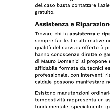
del caso basta contattare l’azi
gratuito.
Assistenza e Riparazio
Trovare chi fa
assistenza e ri
sempre facile. Le alternative 
qualità del servizio offerto è 
hanno conoscenze dirette o ga
di Mauro Domenici si propone
affidabile formata da tecnici e
professionale, con interventi ri
caldaie possono manifestare n
Esistono manutenzioni ordinarie
tempestività rappresenta un as
fondamentale, specialmente qua