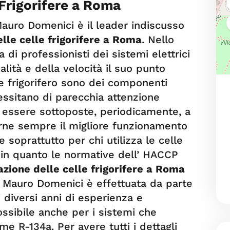
 Frigorifere a Roma
auro Domenici è il leader indiscusso
lle celle frigorifere a Roma
. Nello
a di professionisti dei sistemi elettrici
alità e della velocità il suo punto
lle frigorifero sono dei componenti
cessitano di parecchia attenzione
o essere sottoposte, periodicamente, a
tarne sempre il migliore funzionamento
e soprattutto per chi utilizza le celle
i in quanto le normative dell’ HACCP
azione delle celle frigorifere a Roma
 Mauro Domenici è effettuata da parte
i diversi anni di esperienza e
ossibile anche per i sistemi che
me R-134a. Per avere tutti i dettagli