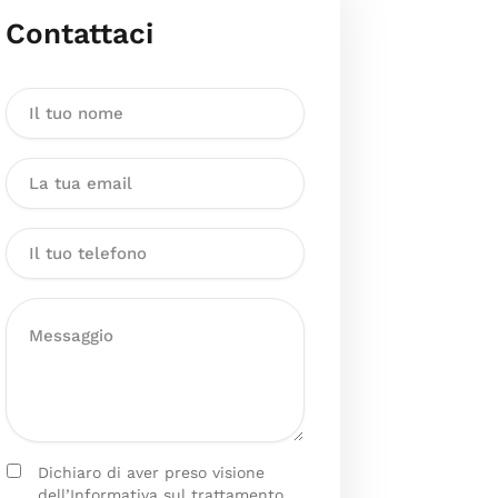
Contattaci
Dichiaro di aver preso visione
dell’Informativa sul trattamento