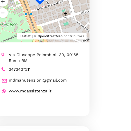
Leaflet
| ©
OpenStreetMap
contributors
Via Giuseppe Palombini, 30, 00165
Roma RM
3473437211
mdmanutenzioni@gmail.com
www.mdassistenza.it