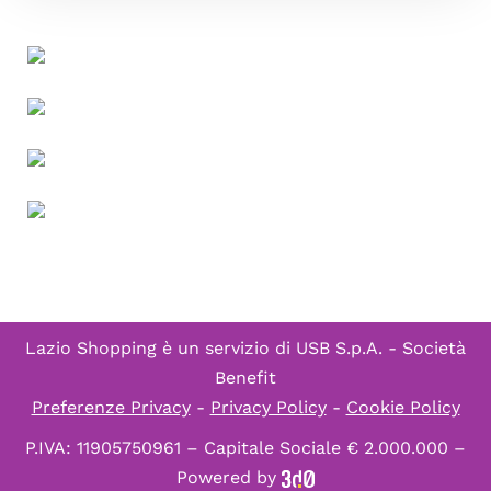
Lazio Shopping è un servizio di
USB S.p.A. - Società
Benefit
Preferenze Privacy
-
Privacy Policy
-
Cookie Policy
P.IVA: 11905750961 – Capitale Sociale € 2.000.000 –
Powered by