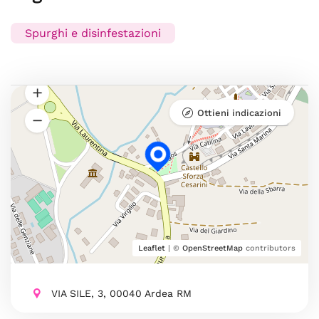
Spurghi e disinfestazioni
Ottieni indicazioni
Leaflet
| ©
OpenStreetMap
contributors
VIA SILE, 3, 00040 Ardea RM