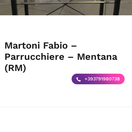
Martoni Fabio –
Parrucchiere – Mentana
(RM)
+393791980738