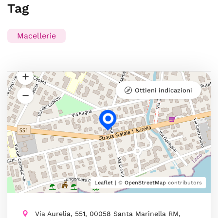
Tag
Macellerie
Ottieni indicazioni
Leaflet
| ©
OpenStreetMap
contributors
Via Aurelia, 551, 00058 Santa Marinella RM,