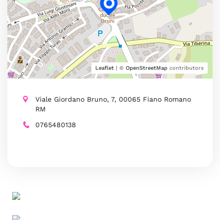
Leaflet
| ©
OpenStreetMap
contributors
Viale Giordano Bruno, 7, 00065 Fiano Romano
RM
0765480138