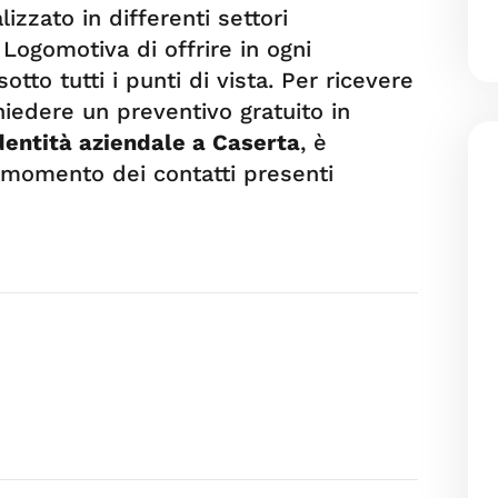
izzato in differenti settori
 Logomotiva di offrire in ogni
otto tutti i punti di vista. Per ricevere
hiedere un preventivo gratuito in
identità aziendale a Caserta
, è
i momento dei contatti presenti