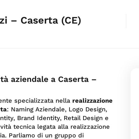
zi – Caserta (CE)
ità aziendale a Caserta –
nte specializzata nella
realizzazione
rta
: Naming Aziendale, Logo Design,
tity, Brand Identity, Retail Design e
vità tecnica legata alla realizzazione
gia. Parliamo di un gruppo di