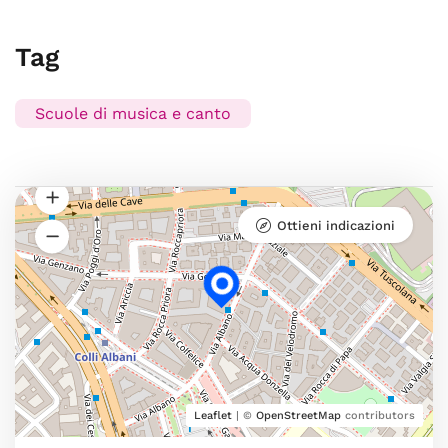
Tag
Scuole di musica e canto
Ottieni indicazioni
Leaflet
| ©
OpenStreetMap
contributors