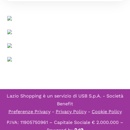
Lazio Shopping è un servizio di
USB S.p.A. - Società
Benefit
Preferenze Privacy
-
Privacy Policy
-
Cookie Policy
P.IVA: 11905750961 – Capitale Sociale € 2.000.000 –