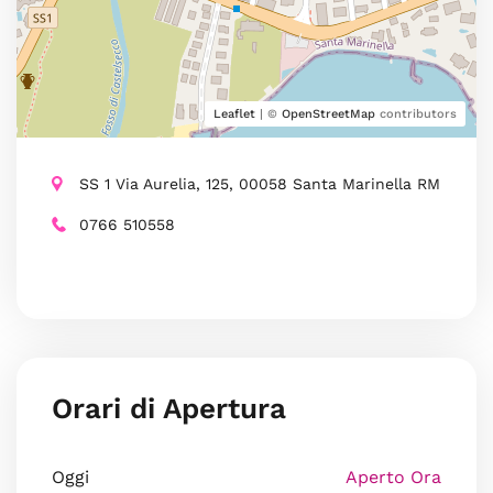
Leaflet
| ©
OpenStreetMap
contributors
SS 1 Via Aurelia, 125, 00058 Santa Marinella RM
0766 510558
Orari di Apertura
Oggi
Aperto Ora