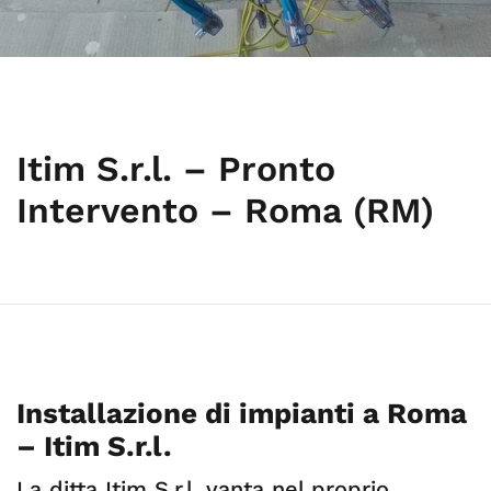
Itim S.r.l. – Pronto
Intervento – Roma (RM)
Installazione di impianti a Roma
– Itim S.r.l.
La ditta Itim S.r.l. vanta nel proprio