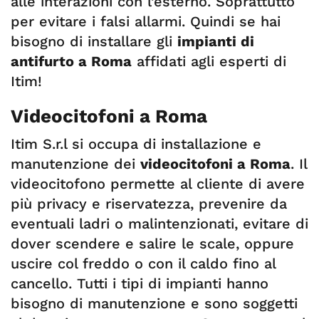
alle interazioni con l’esterno. Soprattutto
per evitare i falsi allarmi. Quindi se hai
bisogno di installare gli
impianti di
antifurto a Roma
affidati agli esperti di
Itim!
Videocitofoni a Roma
Itim S.r.l si occupa di installazione e
manutenzione dei
videocitofoni a Roma
. Il
videocitofono permette al cliente di avere
più privacy e riservatezza, prevenire da
eventuali ladri o malintenzionati, evitare di
dover scendere e salire le scale, oppure
uscire col freddo o con il caldo fino al
cancello. Tutti i tipi di impianti hanno
bisogno di manutenzione e sono soggetti