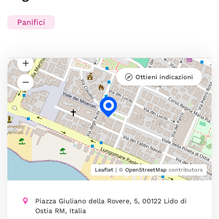
Panifici
Ottieni indicazioni
Leaflet
| ©
OpenStreetMap
contributors
Piazza Giuliano della Rovere, 5, 00122 Lido di
Ostia RM, Italia