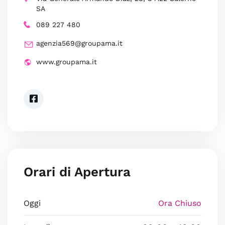
SA
089 227 480
agenzia569@groupama.it
www.groupama.it
Orari di Apertura
Oggi
Ora Chiuso