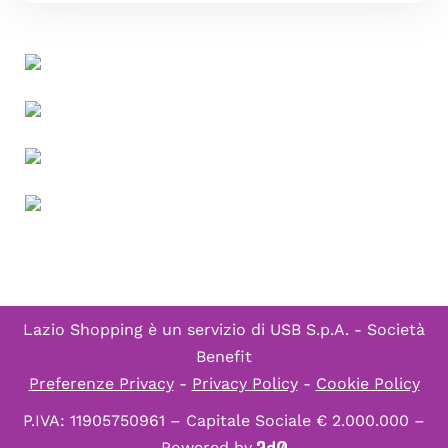
Lazio Shopping è un servizio di
USB S.p.A. - Società
Benefit
Preferenze Privacy
-
Privacy Policy
-
Cookie Policy
P.IVA: 11905750961 – Capitale Sociale € 2.000.000 –
Powered by