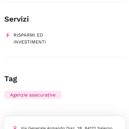
Servizi
RISPARMI ED
INVESTIMENTI
Tag
Agenzie assicurative
Via Generale Armando Diaz, 28, 84122 Salerno