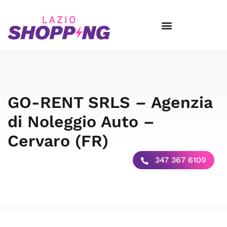
GO-RENT SRLS – Agenzia
di Noleggio Auto –
Cervaro (FR)
347 367 6109