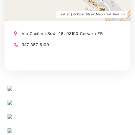
Leaflet
| ©
OpenStreetMap
contributors
Via Casilina Sud, 48, 03100 Cervaro FR
347 367 6109