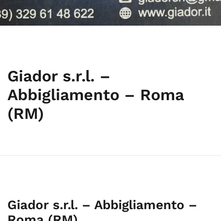
Giador s.r.l. –
Abbigliamento – Roma
(RM)
Giador s.r.l. – Abbigliamento –
Roma (RM)