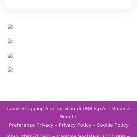
Lazio Shopping è un servizio di
USB S.p.A. - Società
Benefit
Preferenze Privacy
-
Privacy Policy
-
Cookie Policy
P.IVA: 11905750961 – Capitale Sociale € 2.000.000 –