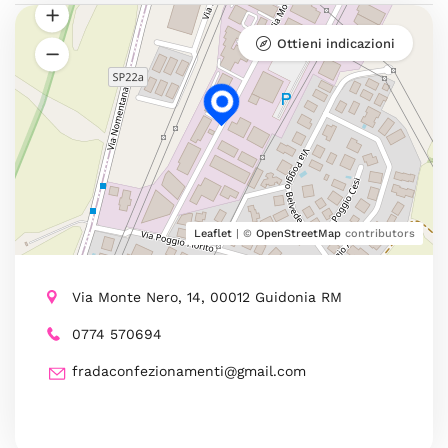
Ottieni indicazioni
Leaflet
| ©
OpenStreetMap
contributors
Via Monte Nero, 14, 00012 Guidonia RM
0774 570694
fradaconfezionamenti@gmail.com