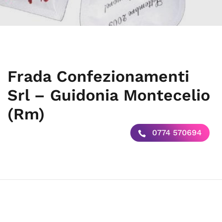
Frada Confezionamenti
Srl – Guidonia Montecelio
(Rm)
0774 570694