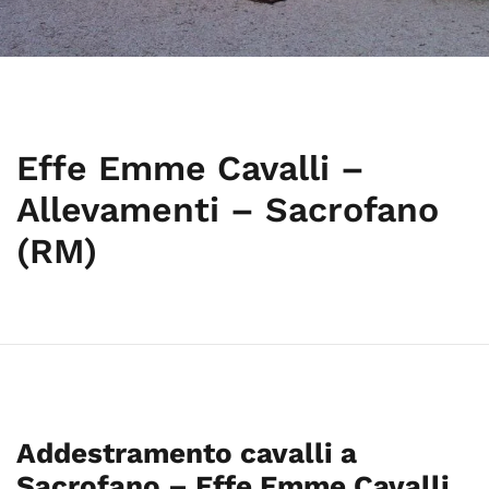
Effe Emme Cavalli –
Allevamenti – Sacrofano
(RM)
Addestramento cavalli a
Sacrofano – Effe Emme Cavalli