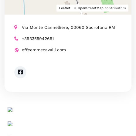
Leaflet
| ©
OpenStreetMap
contributors
Via Monte Cannelliere, 00060 Sacrofano RM
+393355942651
effeemmecavalli.com