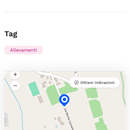
Tag
Allevamenti
Ottieni indicazioni