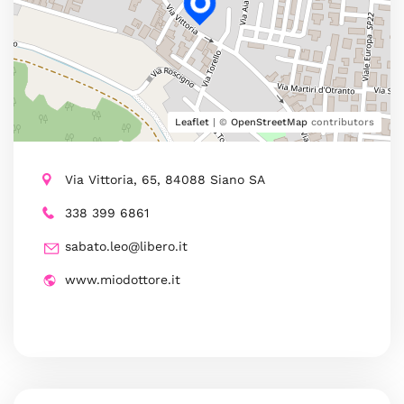
Leaflet
| ©
OpenStreetMap
contributors
Via Vittoria, 65, 84088 Siano SA
338 399 6861
sabato.leo@libero.it
www.miodottore.it