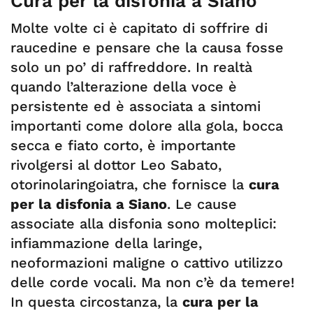
Cura per la disfonia a Siano
Molte volte ci è capitato di soffrire di
raucedine e pensare che la causa fosse
solo un po’ di raffreddore. In realtà
quando l’alterazione della voce è
persistente ed è associata a sintomi
importanti come dolore alla gola, bocca
secca e fiato corto, è importante
rivolgersi al dottor Leo Sabato,
otorinolaringoiatra, che fornisce la
cura
per la disfonia a Siano
. Le cause
associate alla disfonia sono molteplici:
infiammazione della laringe,
neoformazioni maligne o cattivo utilizzo
delle corde vocali. Ma non c’è da temere!
In questa circostanza, la
cura per la