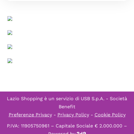
Lazio Shopping è un servizio di
USB S.p.A. - Società
Benefit
Preferenze Privacy
-
Privacy Policy
-
Cookie Policy
P.IVA: 11905750961 – Capitale Sociale € 2.000.000 –
Powered by