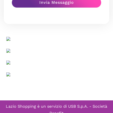
Lazio Shopping è un servizio di
USB S.p.A. - Società