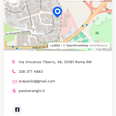
Leaflet
| ©
OpenStreetMap
contributors
Via Vincenzo Tiberio, 46, 00191 Roma RM
338 377 4883
arapaolo@gmail.com
paoloarangio.it