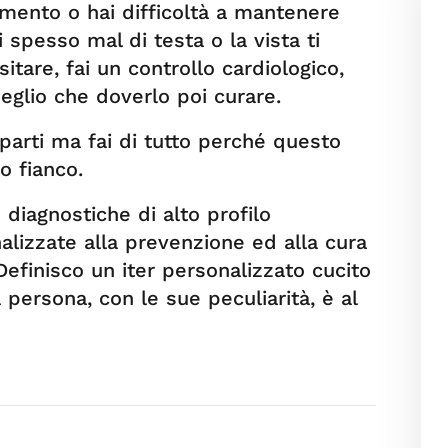
imento o hai difficoltà a mantenere
 spesso mal di testa o la vista ti
tare, fai un controllo cardiologico,
glio che doverlo poi curare.
arti ma fai di tutto perché questo
o fianco.
diagnostiche di alto profilo
nalizzate alla prevenzione ed alla cura
Definisco un iter personalizzato cucito
 persona, con le sue peculiarità, è al