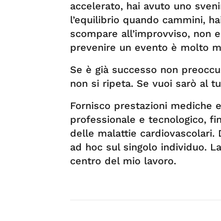
accelerato, hai avuto uno sven
l’equilibrio quando cammini, hai
scompare all’improvviso, non esi
prevenire un evento è molto me
Se è già successo non preoccup
non si ripeta. Se vuoi sarò al tu
Fornisco prestazioni mediche e 
professionale e tecnologico, fi
delle malattie cardiovascolari. 
ad hoc sul singolo individuo. La
centro del mio lavoro.