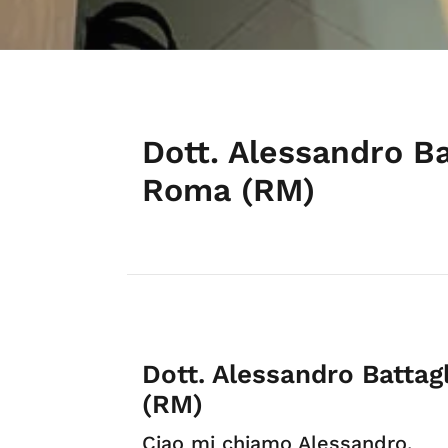
Dott. Alessandro Ba
Roma (RM)
Dott. Alessandro Batta
(RM)
Ciao mi chiamo Alessandro,