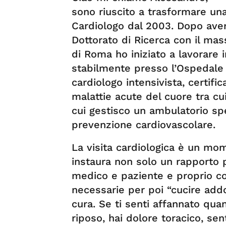
sono riuscito a trasformare un
Cardiologo dal 2003. Dopo aver
Dottorato di Ricerca con il mas
di Roma ho iniziato a lavorare 
stabilmente presso l’Ospedale
cardiologo intensivista, certifi
malattie acute del cuore tra cu
cui gestisco un ambulatorio sp
prevenzione cardiovascolare.
La visita cardiologica è un mo
instaura non solo un rapporto
medico e paziente e proprio c
necessarie per poi “cucire add
cura. Se ti senti affannato qu
riposo, hai dolore toracico, sent