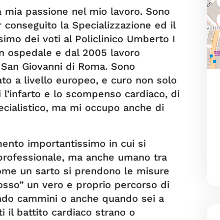
a mia passione nel mio lavoro. Sono
 conseguito la Specializzazione ed il
simo dei voti al Policlinico Umberto I
in ospedale e dal 2005 lavoro
 San Giovanni di Roma. Sono
cato a livello europeo, e curo non solo
i l’infarto e lo scompenso cardiaco, di
ecialistico, ma mi occupo anche di
mento importantissimo in cui si
 professionale, ma anche umano tra
ome un sarto si prendono le misure
osso” un vero e proprio percorso di
ando cammini o anche quando sei a
i il battito cardiaco strano o