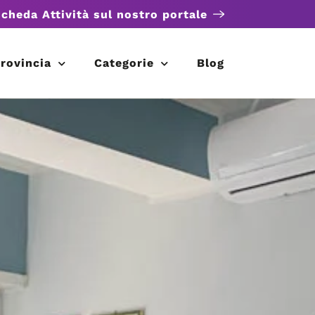
scheda Attività sul nostro portale
rovincia
Categorie
Blog