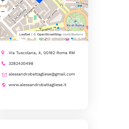
Leaflet
| ©
OpenStreetMap
contributors
Via Tuscolana, 4, 00182 Roma RM
3282430498
alessandrobattagliese@gmail.com
www.alessandrobattagliese.it