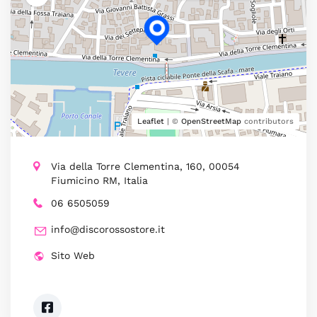
Leaflet
| ©
OpenStreetMap
contributors
Via della Torre Clementina, 160, 00054
Fiumicino RM, Italia
06 6505059
info@discorossostore.it
Sito Web