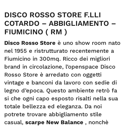
DISCO ROSSO STORE F.LLI
COTARDO – ABBIGLIAMENTO –
FIUMICINO ( RM )
Disco Rosso Store
è uno show room nato
nel 1955 e ristrutturato recentemente a
Fiumicino in 300mq. Ricco dei migliori
brand in circolazione, l’openspace Disco
Rosso Store è arredato con oggetti
vintage e banconi da lavoro con sedie di
legno d’epoca. Questo ambiente retrò fa
si che ogni capo esposto risalti nella sua
totale bellezza ed eleganza. Da noi
potrete trovare abbigliamento stile
casual,
scarpe New Balance
, nonchè