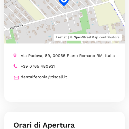
Leaflet
| ©
OpenStreetMap
contributors
Via Padova, 89, 00065 Fiano Romano RM, Italia
+39 0765 480931
dentalferonia@tiscali.it
Orari di Apertura