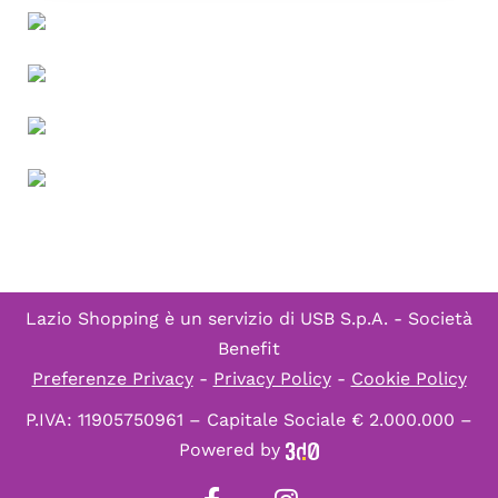
Lazio Shopping è un servizio di
USB S.p.A. - Società
Benefit
Preferenze Privacy
-
Privacy Policy
-
Cookie Policy
P.IVA: 11905750961 – Capitale Sociale € 2.000.000 –
Powered by