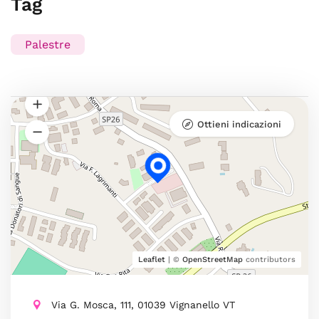
Tag
Palestre
Ottieni indicazioni
Leaflet
| ©
OpenStreetMap
contributors
Via G. Mosca, 111, 01039 Vignanello VT