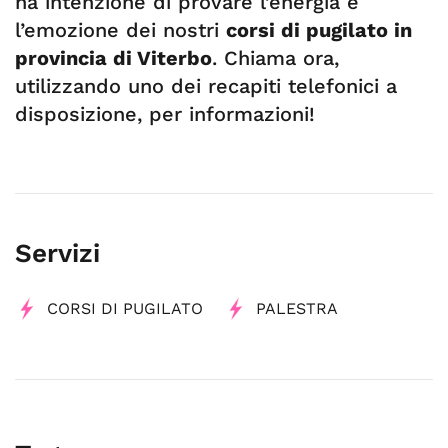
ha intenzione di provare l’energia e
l’emozione dei nostri
corsi di pugilato in
provincia di Viterbo
. Chiama ora,
utilizzando uno dei recapiti telefonici a
disposizione, per informazioni!
Servizi
CORSI DI PUGILATO
PALESTRA