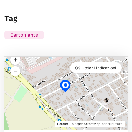
Tag
Cartomante
Ottieni indicazioni
Leaflet
| ©
OpenStreetMap
contributors