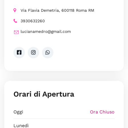
Via Flavia Demetria, 600118 Roma RM
3930632260
lucianamedro@gmail.com
Orari di Apertura
Oggi
Ora Chiuso
Lunedì