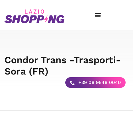
Condor Trans -Trasporti-
Sora (FR)
+39 06 9546 0040