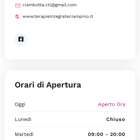
ciambotta.cti@gmail.com
www.terapieintegrateciampino.it
Orari di Apertura
Oggi
Aperto Ora
Lunedì
Chiuso
Martedì
09:00 - 20:00