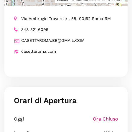
Via Ambrogio Traversari, 58, 00152 Roma RM
348 321 6095
CASETTAROMA.BB@GMAIL.COM
casettaroma.com
Orari di Apertura
Oggi
Ora Chiuso