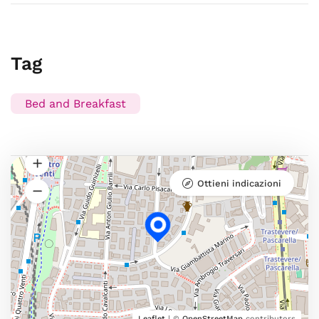
Tag
Bed and Breakfast
Ottieni indicazioni
Leaflet
| ©
OpenStreetMap
contributors