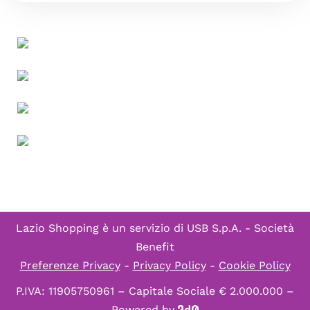
Lazio Shopping è un servizio di
USB S.p.A. - Società
Benefit
Preferenze Privacy
-
Privacy Policy
-
Cookie Policy
P.IVA: 11905750961 – Capitale Sociale € 2.000.000 –
Powered by