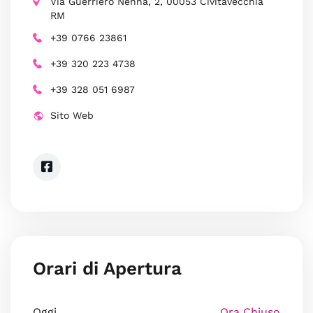
Via Guerriero Nenna, 2, 00053 Civitavecchia
RM
+39 0766 23861
+39 320 223 4738
+39 328 051 6987
Sito Web
Orari di Apertura
Oggi
Ora Chiuso