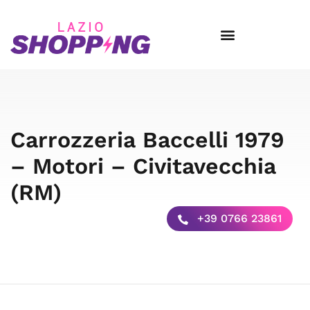
Carrozzeria Baccelli 1979
– Motori – Civitavecchia
(RM)
+39 0766 23861