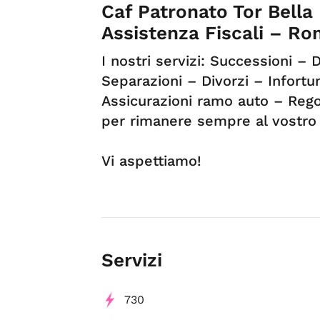
Caf Patronato Tor Bella
Assistenza Fiscali – R
I nostri servizi: Successioni – 
Separazioni – Divorzi – Infortu
Assicurazioni ramo auto – Rego
per rimanere sempre al vostro 
Vi aspettiamo!
Servizi
730