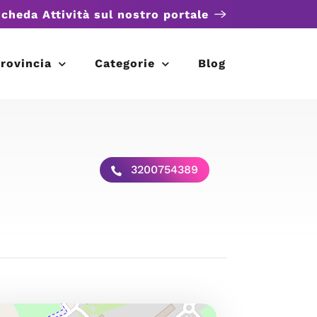
scheda Attività sul nostro portale
rovincia
Categorie
Blog
3200754389