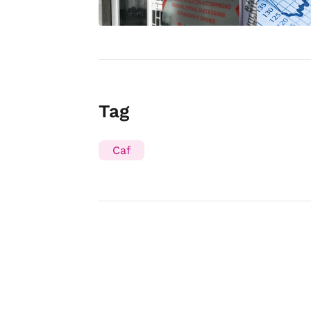
Tag
Caf