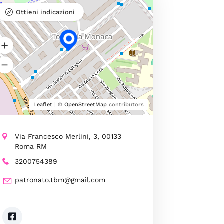
Ottieni indicazioni
Leaflet
| ©
OpenStreetMap
contributors
Via Francesco Merlini, 3, 00133
Roma RM
3200754389
patronato.tbm@gmail.com