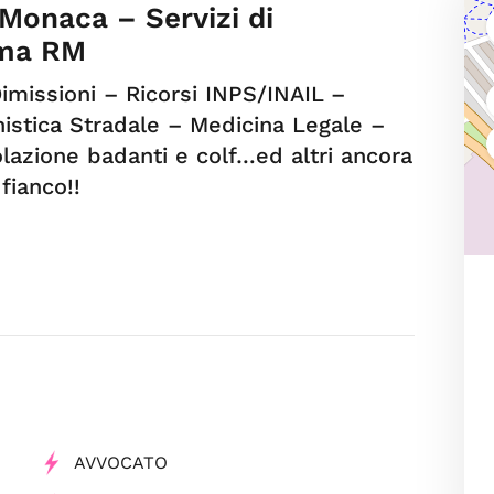
 Monaca – Servizi di
oma RM
Dimissioni – Ricorsi INPS/INAIL –
nistica Stradale – Medicina Legale –
lazione badanti e colf…ed altri ancora
fianco!!
AVVOCATO