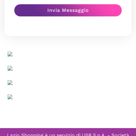
Lazio Shopping è un servizio di
USB S.p.A. - Società