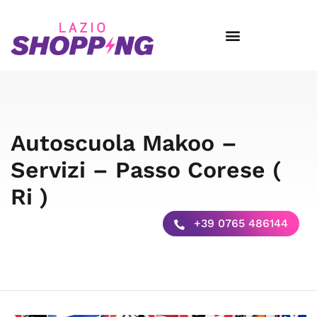
Autoscuola Makoo –
Servizi – Passo Corese (
Ri )
+39 0765 486144