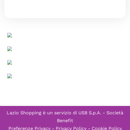
Lazio Shopping è un servizio di
USB S.p.A. - Società
Benefit
Preferenze Privacy
-
Privacy Policy
-
Cookie Policy