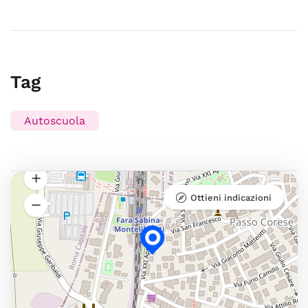
Tag
Autoscuola
Ottieni indicazioni