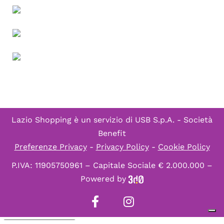
Lazio Shopping è un servizio di
USB S.p.A. - Società
Benefit
Preferenze Privacy
-
Privacy Policy
-
Cookie Policy
P.IVA: 11905750961 – Capitale Sociale € 2.000.000 –
Powered by