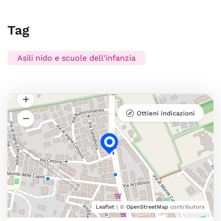
Tag
Asili nido e scuole dell'infanzia
Ottieni indicazioni
Leaflet
| ©
OpenStreetMap
contributors