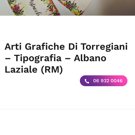
Arti Grafiche Di Torregiani
– Tipografia – Albano
Laziale (RM)
06 932 0046