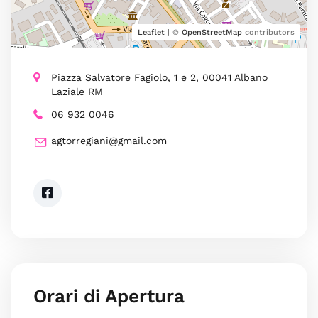
Leaflet
| ©
OpenStreetMap
contributors
Piazza Salvatore Fagiolo, 1 e 2, 00041 Albano
Laziale RM
06 932 0046
agtorregiani@gmail.com
Orari di Apertura