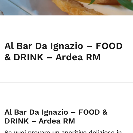
Al Bar Da Ignazio – FOOD
& DRINK – Ardea RM
Al Bar Da Ignazio – FOOD &
DRINK – Ardea RM
Se vuoi provare un aperitivo delizioso in