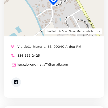
Leaflet
| ©
OpenStreetMap
contributors
Via delle Murene, 53, 00040 Ardea RM
334 365 2425
ignaziorondinella71@gmail.com