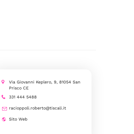
Via Giovanni Keplero, 9, 81054 San
Prisco CE
331 444 5488
racioppoli.roberto@tiscali.it
Sito Web