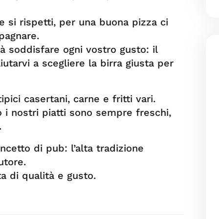
si rispetti, per una buona pizza ci
pagnare.
rà soddisfare ogni vostro gusto: il
iutarvi a scegliere la birra giusta per
ipici casertani, carne e fritti vari.
i nostri piatti sono sempre freschi,
.
cetto di pub: l’alta tradizione
utore.
a di qualità e gusto.