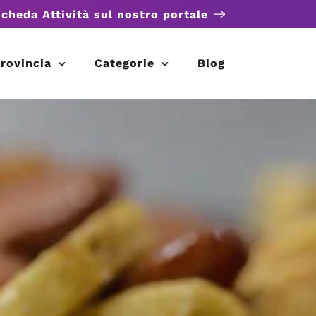
scheda Attività sul nostro portale
rovincia
Categorie
Blog