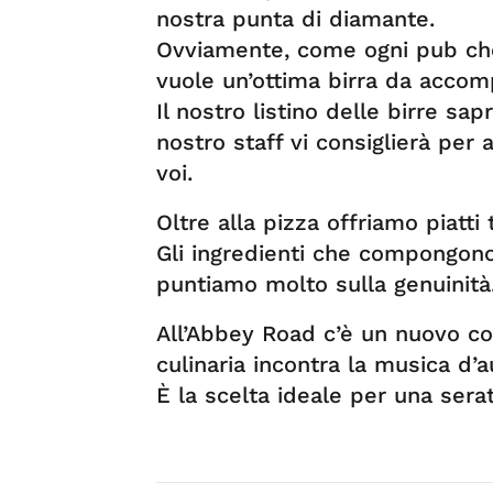
nostra punta di diamante.
Ovviamente, come ogni pub che 
vuole un’ottima birra da accom
Il nostro listino delle birre sap
nostro staff vi consiglierà per a
voi.
Oltre alla pizza offriamo piatti t
Gli ingredienti che compongono 
puntiamo molto sulla genuinità
All’Abbey Road c’è un nuovo con
culinaria incontra la musica d’a
È la scelta ideale per una serat