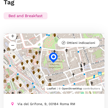
Tag
Bed and Breakfast
Ottieni indicazioni
Leaflet
| ©
OpenStreetMap
contributors
Via del Grifone, 9, 00184 Roma RM