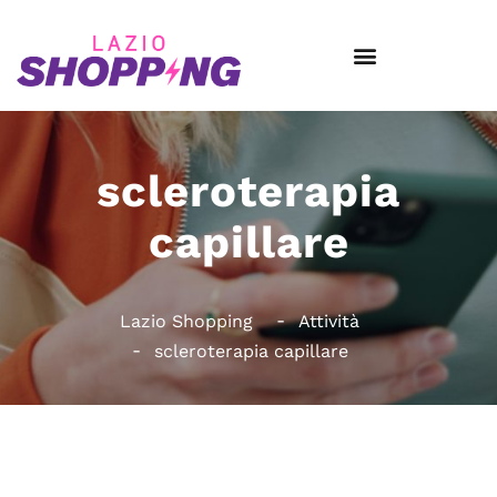
scleroterapia
capillare
Lazio Shopping
Attività
scleroterapia capillare