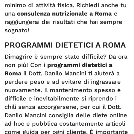
minimo di attività fisica. Richiedi anche tu
una
consulenza nutrizionale a Roma
e
raggiungerai dei risultati che hai sempre
sognato!
PROGRAMMI DIETETICI A ROMA
Dimagrire è sempre stato difficile? Da ora
non più! Con i
programmi dietetici a
Roma
il Dott. Danilo Mancini ti aiuterà a
perdere peso e ad evitare di ingrassare
nuovamente. Il mantenimento spesso è
difficile e inevitabilmente si riprendo i
chili senza accorgersene, per cui il Dott.
Danilo Mancini consiglia delle diete online
ad hoc e pubblica costantemente articoli
come guida per ogni cliente. È importante