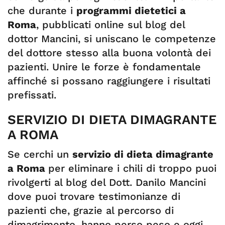
che durante i
programmi dietetici a
Roma
, pubblicati online sul blog del
dottor Mancini, si uniscano le competenze
del dottore stesso alla buona volontà dei
pazienti. Unire le forze è fondamentale
affinché si possano raggiungere i risultati
prefissati.
SERVIZIO DI DIETA DIMAGRANTE
A ROMA
Se cerchi un
servizio di dieta dimagrante
a Roma
per eliminare i chili di troppo puoi
rivolgerti al blog del Dott. Danilo Mancini
dove puoi trovare testimonianze di
pazienti che, grazie al percorso di
dimagrimento, hanno perso peso e oggi