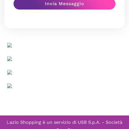
Lazio Shopping è un servizio di
USB S.p.A. - Società