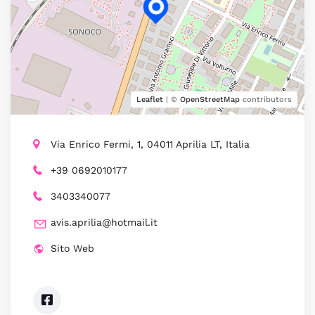
Leaflet
| ©
OpenStreetMap
contributors
Via Enrico Fermi, 1, 04011 Aprilia LT, Italia
+39 0692010177
3403340077
avis.aprilia@hotmail.it
Sito Web