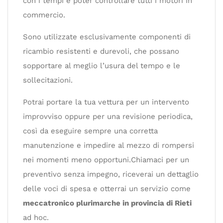
con i tempi e poter controllare tutti i motori in
commercio.
Sono utilizzate esclusivamente componenti di
ricambio resistenti e durevoli, che possano
sopportare al meglio l’usura del tempo e le
sollecitazioni.
Potrai portare la tua vettura per un intervento
improvviso oppure per una revisione periodica,
così da eseguire sempre una corretta
manutenzione e impedire al mezzo di rompersi
nei momenti meno opportuni.Chiamaci per un
preventivo senza impegno, riceverai un dettaglio
delle voci di spesa e otterrai un servizio come
meccatronico plurimarche in provincia di Rieti
ad hoc.